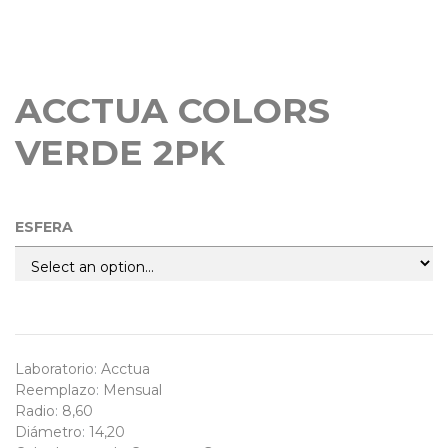
Freshlook colorblends color
ACCTUA COLORS
VERDE 2PK
ESFERA
Laboratorio
:
Acctua
Reemplazo
:
Mensual
Radio
:
8,60
Diámetro
:
14,20