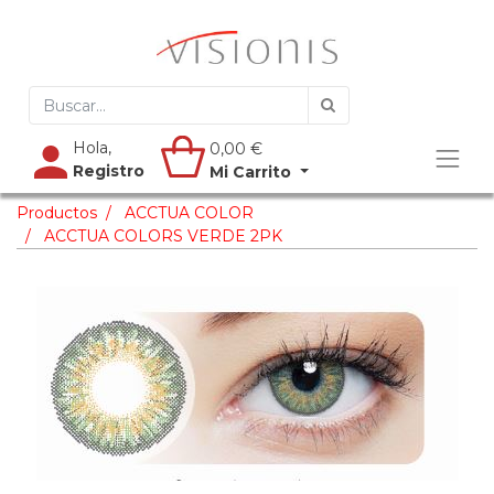
Hola,
0,00
€
Registro
Mi Carrito
Productos
ACCTUA COLOR
ACCTUA COLORS VERDE 2PK